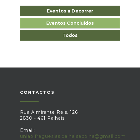
Eventos a Decorrer
Eventos Concluídos
Todos
CONTACTOS
Rua Almirante Reis, 126
2830 - 461 Palhais
Email:
uniao.freguesias.palhaisecoina@gmail.com