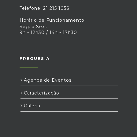
Telefone: 21 215 1056
Horário de Funcionamento:
Seg. a Sex.:
9h - 12h30 / 14h - 17h30
FREGUESIA
Agenda de Eventos
Caracterização
Galeria