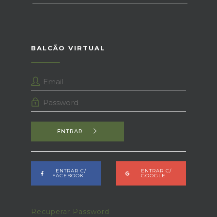
BALCÃO VIRTUAL
ENTRAR
ENTRAR C/
ENTRAR C/
FACEBOOK
GOOGLE
Recuperar Password