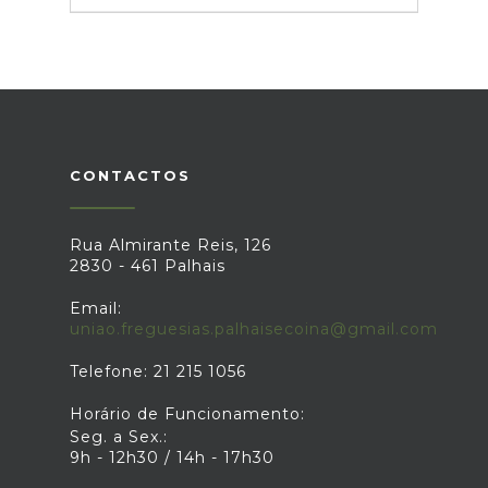
CONTACTOS
Rua Almirante Reis, 126
2830 - 461 Palhais
Email:
uniao.freguesias.palhaisecoina@gmail.com
Telefone: 21 215 1056
Horário de Funcionamento:
Seg. a Sex.:
9h - 12h30 / 14h - 17h30