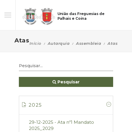
União das Freguesias de
Palhais e Coina
Atas
Início
Autarquia
Assembleia
Atas
Pesquisar
2025
29-12-2025 - Ata nº1 Mandato
2025_2029