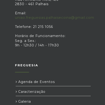
2830 - 461 Palhais
Email:
uniao.freguesias.palhaisecoina@gmail.com
Telefone: 21 215 1056
Horário de Funcionamento:
Seg. a Sex.:
9h - 12h30 / 14h - 17h30
FREGUESIA
Agenda de Eventos
Caracterização
Galeria