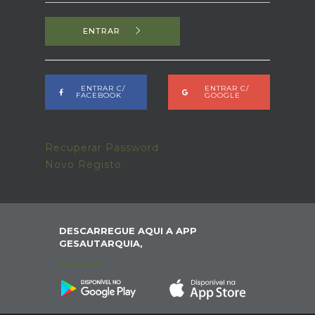
ENTRAR
ENTRAR C/
ENTRAR C/
FACEBOOK
GOOGLE
Recuperar Password
Novo Registo
DESCARREGUE AQUI A APP
GESAUTARQUIA,