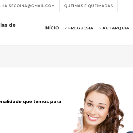
LHAISECOINA@GMAIL.COM
QUEIMAS E QUEIMADAS
ias de
INÍCIO
FREGUESIA
AUTARQUIA
ionalidade que temos para