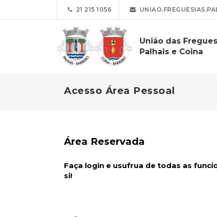
21 215 1056
UNIAO.FREGUESIAS.PA
União das Fregues
Palhais e Coina
Acesso Área Pessoal
Área Reservada
Faça login e usufrua de todas as func
si!