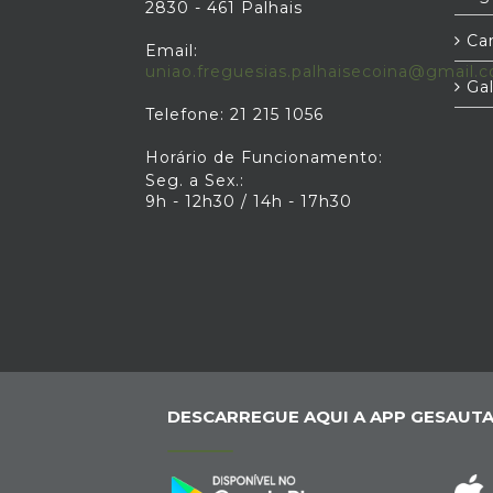
2830 - 461 Palhais
Car
Email:
uniao.freguesias.palhaisecoina@gmail.
Gal
Telefone: 21 215 1056
Horário de Funcionamento:
Seg. a Sex.:
9h - 12h30 / 14h - 17h30
DESCARREGUE AQUI A APP GESAUTA