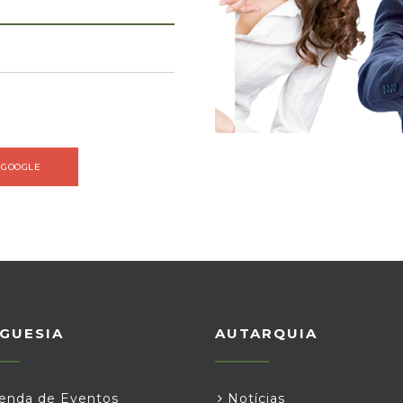
 GOOGLE
GUESIA
AUTARQUIA
nda de Eventos
Notícias