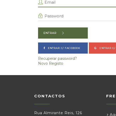
ENTRAR
ENTRAR C/ FACEBOOK
ENTRAR C/
Recuperar password?
Novo Registo
CONTACTOS
FRE
Rua Almirante Reis, 126
Age