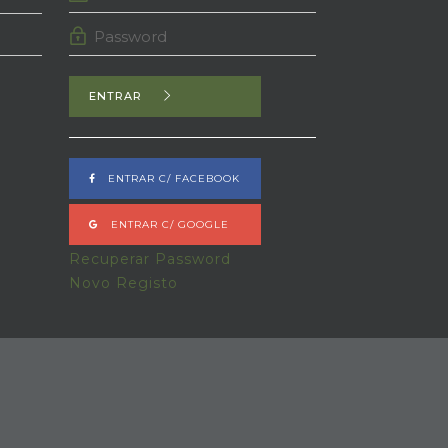
ENTRAR
ENTRAR C/ FACEBOOK
ENTRAR C/ GOOGLE
Recuperar Password
Novo Registo