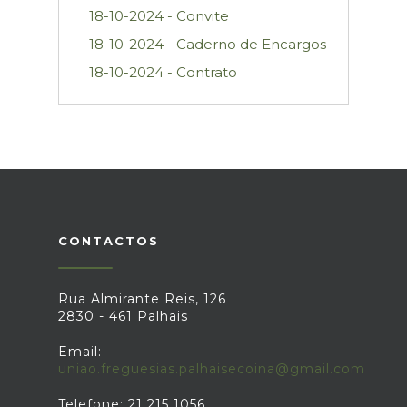
18-10-2024 - Convite
18-10-2024 - Caderno de Encargos
18-10-2024 - Contrato
CONTACTOS
Rua Almirante Reis, 126
2830 - 461 Palhais
Email:
uniao.freguesias.palhaisecoina@gmail.com
Telefone: 21 215 1056