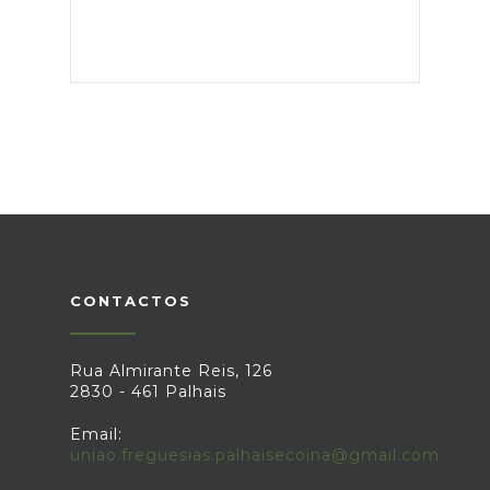
CONTACTOS
Rua Almirante Reis, 126
2830 - 461 Palhais
Email:
uniao.freguesias.palhaisecoina@gmail.com