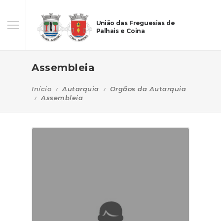
União das Freguesias de
Palhais e Coina
Assembleia
Início
Autarquia
Orgãos da Autarquia
Assembleia