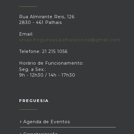
Rua Almirante Reis, 126
2830 - 461 Palhais
Email:
uniao.freguesias.palhaisecoina@gmail.com
Telefone: 21 215 1056
Horário de Funcionamento:
Seg. a Sex.:
9h - 12h30 / 14h - 17h30
FREGUESIA
Agenda de Eventos