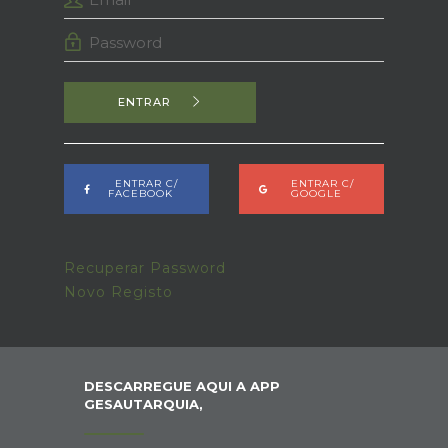
ENTRAR
ENTRAR C/
ENTRAR C/
FACEBOOK
GOOGLE
Recuperar Password
Novo Registo
DESCARREGUE AQUI A APP
GESAUTARQUIA,