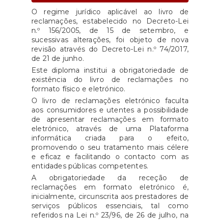
O regime jurídico aplicável ao livro de
reclamações, estabelecido no Decreto-Lei
n.º 156/2005, de 15 de setembro, e
sucessivas alterações, foi objeto de nova
revisão através do Decreto-Lei n.º 74/2017,
de 21 de junho.
Este diploma institui a obrigatoriedade de
existência do livro de reclamações no
formato físico e eletrónico.
O livro de reclamações eletrónico faculta
aos consumidores e utentes a possibilidade
de apresentar reclamações em formato
eletrónico, através de uma Plataforma
informática criada para o efeito,
promovendo o seu tratamento mais célere
e eficaz e facilitando o contacto com as
entidades públicas competentes.
A obrigatoriedade da receção de
reclamações em formato eletrónico é,
inicialmente, circunscrita aos prestadores de
serviços públicos essenciais, tal como
referidos na Lei n.º 23/96, de 26 de julho, na