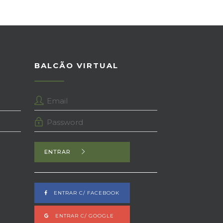
BALCÃO VIRTUAL
ENTRAR
ENTRAR C/ FACEBOOK
ENTRAR C/ GOOGLE