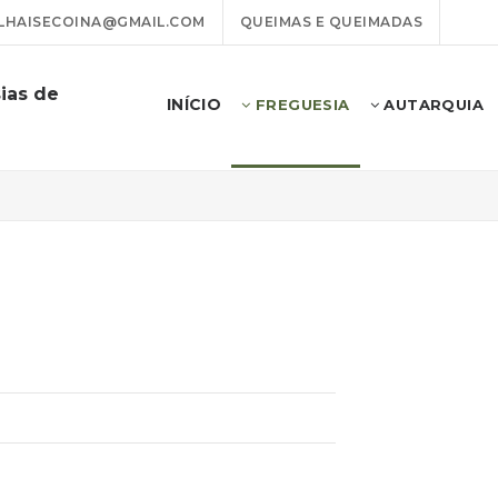
LHAISECOINA@GMAIL.COM
QUEIMAS E QUEIMADAS
ias de
INÍCIO
FREGUESIA
AUTARQUIA