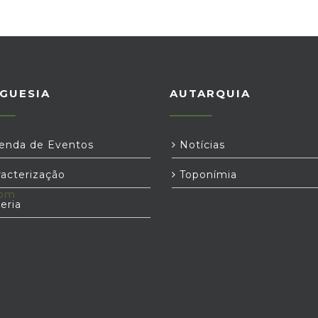
GUESIA
AUTARQUIA
nda de Eventos
Notícias
acterização
Toponímia
com
eria