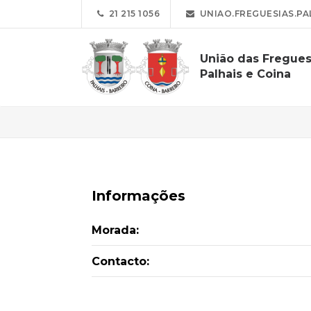
21 215 1056
UNIAO.FREGUESIAS.PA
União das Fregues
Palhais e Coina
Informações
Morada:
Contacto: