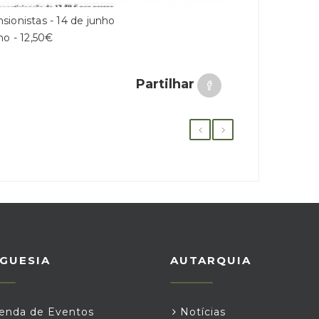
ionistas - 14 de junho
ho - 12,50€
Partilhar
GUESIA
AUTARQUIA
nda de Eventos
Notícias