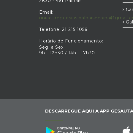
2830 - 461 Palhais
Car
Email:
uniao.freguesias.palhaisecoina@gmail.
Gal
Telefone: 21 215 1056
Horário de Funcionamento:
Seg. a Sex.:
9h - 12h30 / 14h - 17h30
DESCARREGUE AQUI A APP GESAUTA