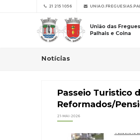
21 215 1056
UNIAO.FREGUESIAS.PA
União das Fregues
Palhais e Coina
Notícias
Passeio Turistico 
Reformados/Pensio
21-MAI-2026