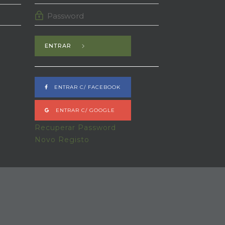
ENTRAR
ENTRAR C/ FACEBOOK
ENTRAR C/ GOOGLE
Recuperar Password
Novo Registo