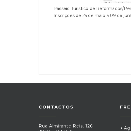
Passeio Turístico de Reformados/Pens
Inscrições de 25 de maio a 09 de jun
CONTACTOS
FRE
Rua Almirante Reis, 126
Age