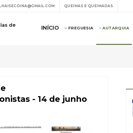
LHAISECOINA@GMAIL.COM
QUEIMAS E QUEIMADAS
ias de
INÍCIO
FREGUESIA
AUTARQUIA
de
nistas - 14 de junho