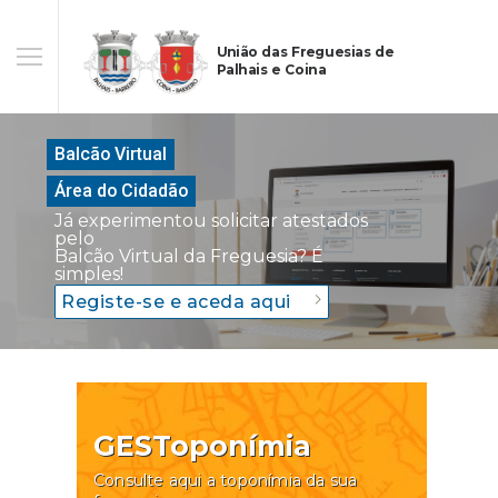
União das Freguesias de
Palhais e Coina
Balcão Virtual
Área do Cidadão
Já experimentou solicitar atestados
pelo
Balcão Virtual da Freguesia? É
simples!
Registe-se e aceda aqui
GESToponímia
Consulte aqui a toponímia da sua