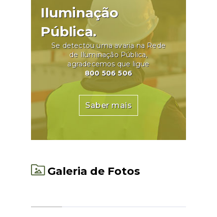
Iluminação
Pública.
Se detectou uma avaria na Rede
de Iluminação Pública,
agradecemos que ligue
800 506 506
Saber mais
Galeria de Fotos