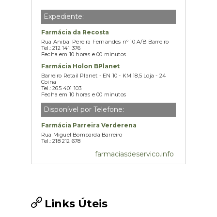
Expediente:
Farmácia da Recosta
Rua Anibal Pereira Fernandes nº 10 A/B Barreiro
Tel.: 212 141 376
Fecha em 10 horas e 00 minutos
Farmácia Holon BPlanet
Barreiro Retail Planet - EN 10 - KM 18,5 Loja - 24
Coina
Tel.: 265 401 103
Fecha em 10 horas e 00 minutos
Disponível por Telefone:
Farmácia Parreira Verderena
Rua Miguel Bombarda Barreiro
Tel.: 218 212 678
farmaciasdeservico.info
Links Úteis