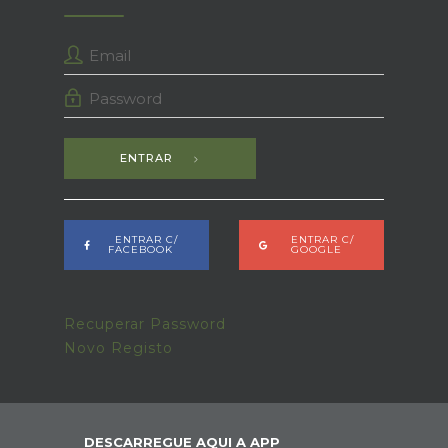
ENTRAR
ENTRAR C/
ENTRAR C/
FACEBOOK
GOOGLE
Recuperar Password
Novo Registo
DESCARREGUE AQUI A APP