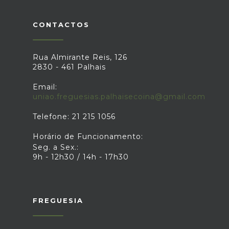
CONTACTOS
Rua Almirante Reis, 126
2830 - 461 Palhais
Email:
uniao.freguesias.palhaisecoina@gmail.com
Telefone: 21 215 1056
Horário de Funcionamento:
Seg. a Sex.:
9h - 12h30 / 14h - 17h30
FREGUESIA