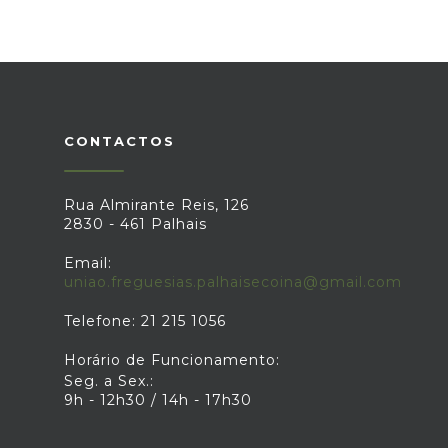
CONTACTOS
Rua Almirante Reis, 126
2830 - 461 Palhais
Email:
uniao.freguesias.palhaisecoina@gmail.com
Telefone: 21 215 1056
Horário de Funcionamento:
Seg. a Sex.:
9h - 12h30 / 14h - 17h30