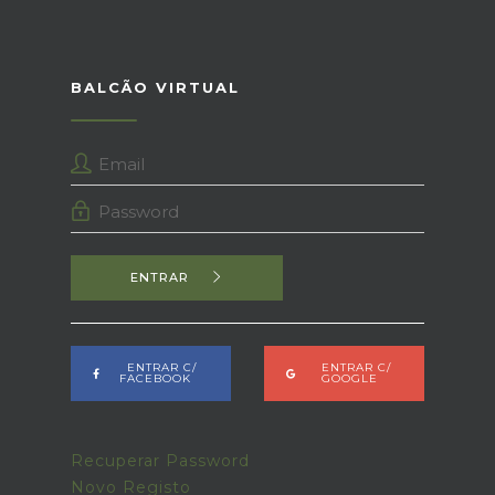
BALCÃO VIRTUAL
ENTRAR
ENTRAR C/
ENTRAR C/
FACEBOOK
GOOGLE
Recuperar Password
Novo Registo