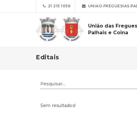
21 215 1056
UNIAO.FREGUESIAS.PA
União das Fregues
Palhais e Coina
Editais
Sem resultados!