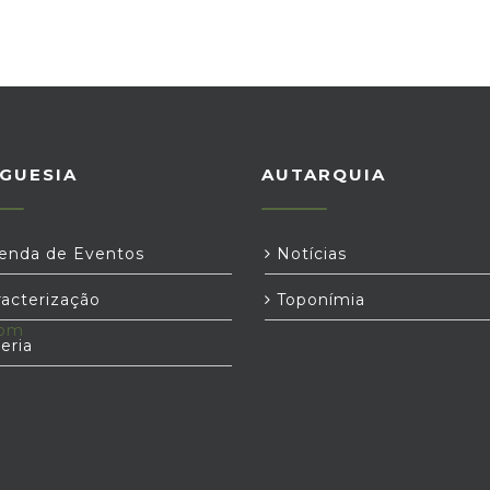
GUESIA
AUTARQUIA
nda de Eventos
Notícias
acterização
Toponímia
com
eria