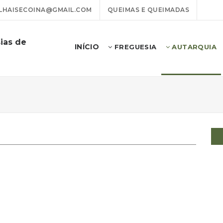
LHAISECOINA@GMAIL.COM
QUEIMAS E QUEIMADAS
ias de
INÍCIO
FREGUESIA
AUTARQUIA