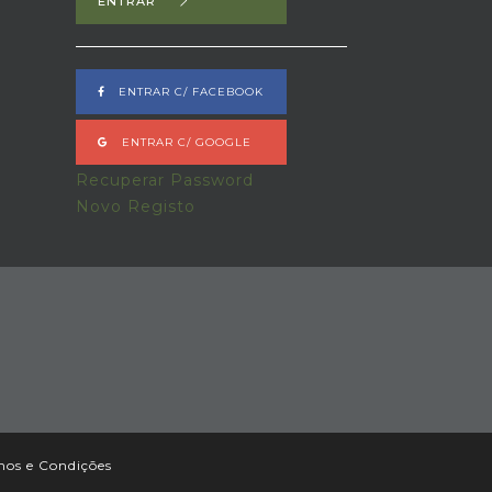
ENTRAR
ENTRAR C/ FACEBOOK
ENTRAR C/ GOOGLE
Recuperar Password
Novo Registo
mos e Condições