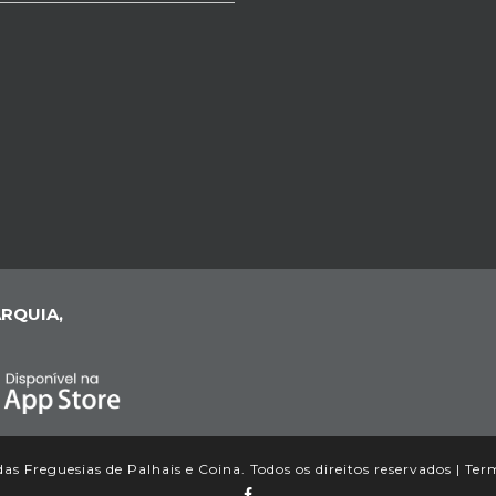
RQUIA,
s Freguesias de Palhais e Coina. Todos os direitos reservados |
Ter