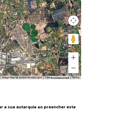
Image may be subject to copyright
Terms
1 km
ar a sua autarquia ao preencher este