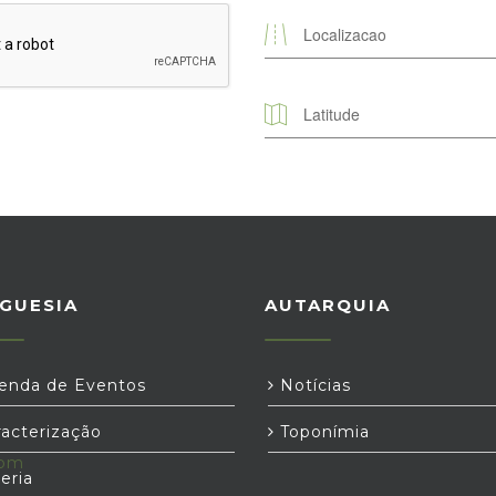
GUESIA
AUTARQUIA
nda de Eventos
Notícias
acterização
Toponímia
com
eria