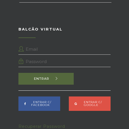
BALCÃO VIRTUAL
ENTRAR
ENTRAR C/
ENTRAR C/
FACEBOOK
GOOGLE
Recuperar Password