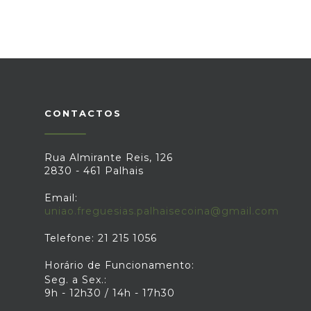
CONTACTOS
Rua Almirante Reis, 126
2830 - 461 Palhais
Email:
uniao.freguesias.palhaisecoina@gmail.com
Telefone: 21 215 1056
Horário de Funcionamento:
Seg. a Sex.:
9h - 12h30 / 14h - 17h30